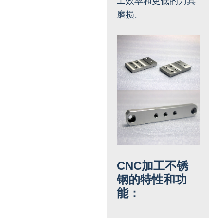
工效率和更低的刀具
磨损。
CNC加工不锈
钢的特性和功
能：