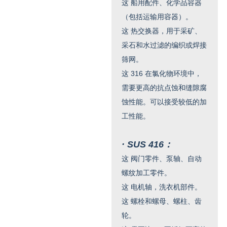
这
船用配件、化学品容器
（包括运输用容器）。
这
热交换器，用于采矿、
采石和水过滤的编织或焊接
筛网。
这
316 在氯化物环境中，
需要更高的抗点蚀和缝隙腐
蚀性能。可以接受较低的加
工性能。
· SUS 416：
这
阀门零件、泵轴、自动
螺纹加工零件。
这
电机轴，洗衣机部件。
这
螺栓和螺母、螺柱、齿
轮。