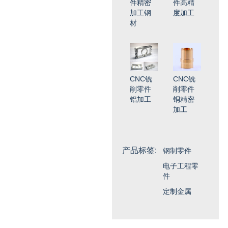
件精密
件高精
加工钢
度加工
材
CNC铣
CNC铣
削零件
削零件
铝加工
铜精密
加工
产品标签:
钢制零件
电子工程零
件
定制金属