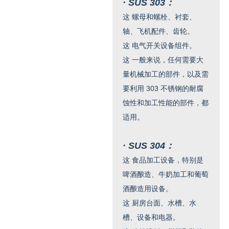
· SUS 303：
这
螺母和螺栓、衬套、
轴、飞机配件、齿轮。
这
电气开关设备组件。
这
一般来说，任何需要大
量机械加工的部件，以及需
要利用 303 不锈钢的耐腐
蚀性和加工性能的部件，都
适用。
· SUS 304：
这
食品加工设备，特别是
啤酒酿造、牛奶加工和葡萄
酒酿造用设备。
这
厨房台面、水槽、水
槽、设备和电器。