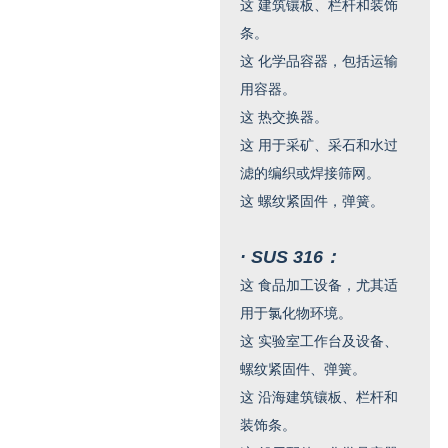
这
建筑镶板、栏杆和装饰
条。
这
化学品容器，包括运输
用容器。
这
热交换器。
这
用于采矿、采石和水过
滤的编织或焊接筛网。
这
螺纹紧固件，弹簧。
· SUS 316：
这
食品加工设备，尤其适
用于氯化物环境。
这
实验室工作台及设备、
螺纹紧固件、弹簧。
这
沿海建筑镶板、栏杆和
装饰条。