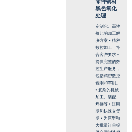
零件钢材
黑色氧化
处理
定制化、高性
价比的加工解
决方案 • 精密
数控加工，符
合客户要求 •
提供完整的数
控生产服务，
包括精密数控
铣削和车削。
• 复杂的机械
加工、装配、
焊接等 • 短周
期和快速交货
期 • 为原型和
大批量订单提